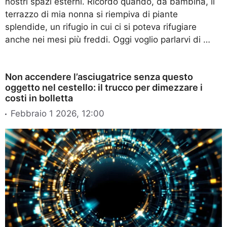
nostri spazi esterni. Ricordo quando, da bambina, il
terrazzo di mia nonna si riempiva di piante
splendide, un rifugio in cui ci si poteva rifugiare
anche nei mesi più freddi. Oggi voglio parlarvi di …
Non accendere l’asciugatrice senza questo
oggetto nel cestello: il trucco per dimezzare i
costi in bolletta
Febbraio 1 2026, 12:00