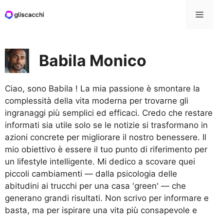
Vai
Me
al
contenuto
Babila Monico
Ciao, sono Babila ! La mia passione è smontare la
complessità della vita moderna per trovarne gli
ingranaggi più semplici ed efficaci. Credo che restare
informati sia utile solo se le notizie si trasformano in
azioni concrete per migliorare il nostro benessere. Il
mio obiettivo è essere il tuo punto di riferimento per
un lifestyle intelligente. Mi dedico a scovare quei
piccoli cambiamenti — dalla psicologia delle
abitudini ai trucchi per una casa 'green' — che
generano grandi risultati. Non scrivo per informare e
basta, ma per ispirare una vita più consapevole e