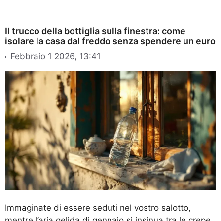
Il trucco della bottiglia sulla finestra: come
isolare la casa dal freddo senza spendere un euro
Febbraio 1 2026, 13:41
Immaginate di essere seduti nel vostro salotto,
mentre l’aria gelida di gennaio si insinua tra le crepe