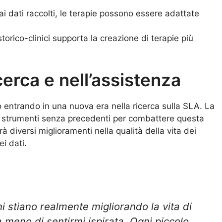
 ai dati raccolti, le terapie possono essere adattate
i storico-clinici supporta la creazione di terapie più
cerca e nell’assistenza
mo entrando in una nuova era nella ricerca sulla SLA. La
e strumenti senza precedenti per combattere questa
 diversi miglioramenti nella qualità della vita dei
ei dati.
stiano realmente migliorando la vita di
 meno di sentirmi ispirata. Ogni piccolo