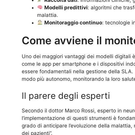
Modelli predittivi
: algoritmi che tras
malattia.
Monitoraggio continuo
: tecnologie 
Come avviene il monit
Uno dei maggiori vantaggi dei modelli digitali è
come le app per smartphone e i dispositivi indo
essere fondamentali nella gestione della SLA. Q
modo più autonomo, monitorando la loro salut
Il parere degli esperti
Secondo il dottor Marco Rossi, esperto in neur
l’implementazione di questi strumenti è fondamen
grado di anticipare l’evoluzione della malattia, mi
dei pazienti”.