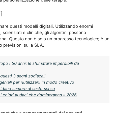
i
rmare questi modelli digitali. Utilizzando enormi
 scienziati e cliniche, gli algoritmi possono
mana. Questo non è solo un progresso tecnologico; è un
 previsioni sulla SLA.
 dopo i 50 anni: le sfumature imperdibili da
 questi 3 segni zodiacali
geniali per riutilizzarli in modo creativo
affidano sempre al sesto senso
o i colori audaci che domineranno il 2026
 genetiche e comportamentali dei pazienti.