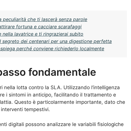
ia peculiarità che ti lascerà senza parole
attirare fortuna e cacciare scarafaggi
ella lavatrice e ti ringrazierai subito
l segreto dei centenari per una digestione perfetta
o spiega perché conviene richiederlo localmente
 passo fondamentale
 nella lotta contro la SLA. Utilizzando l’intelligenza
are i sintomi in anticipo, facilitando il trattamento e
lattia. Questo è particolarmente importante, dato che
interventi tempestivi.
nti digitali possono analizzare le variabili fisiologiche