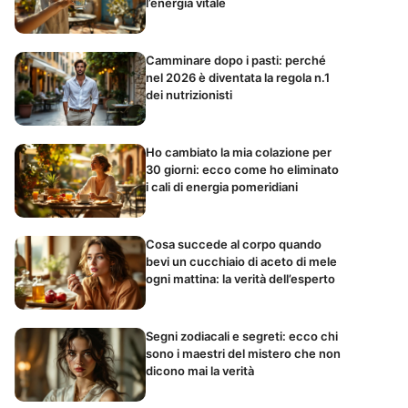
l’energia vitale
Camminare dopo i pasti: perché
nel 2026 è diventata la regola n.1
dei nutrizionisti
Ho cambiato la mia colazione per
30 giorni: ecco come ho eliminato
i cali di energia pomeridiani
Cosa succede al corpo quando
bevi un cucchiaio di aceto di mele
ogni mattina: la verità dell’esperto
Segni zodiacali e segreti: ecco chi
sono i maestri del mistero che non
dicono mai la verità