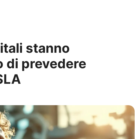
itali stanno
 di prevedere
 SLA