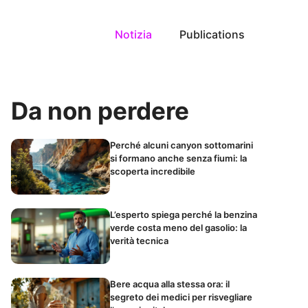
Notizia
Publications
Da non perdere
Perché alcuni canyon sottomarini
si formano anche senza fiumi: la
scoperta incredibile
L’esperto spiega perché la benzina
verde costa meno del gasolio: la
verità tecnica
Bere acqua alla stessa ora: il
segreto dei medici per risvegliare