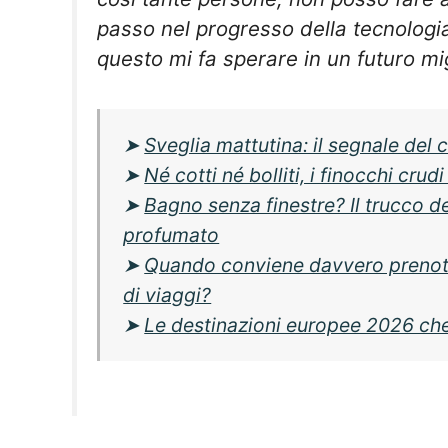
passo nel progresso della tecnologi
questo mi fa sperare in un futuro mig
➤
Sveglia mattutina: il segnale del c
➤
Né cotti né bolliti, i finocchi cru
➤
Bagno senza finestre? Il trucco d
profumato
➤
Quando conviene davvero prenota
di viaggi?
➤
Le destinazioni europee 2026 che