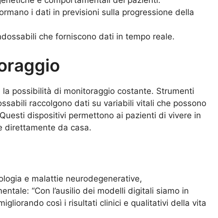
formano i dati in previsioni sulla progressione della
indossabili che forniscono dati in tempo reale.
oraggio
 la possibilità di monitoraggio costante. Strumenti
ssabili raccolgono dati su variabili vitali che possono
uesti dispositivi permettono ai pazienti di vivere in
e direttamente da casa.
ologia e malattie neurodegenerative,
tale: “Con l’ausilio dei modelli digitali siamo in
gliorando così i risultati clinici e qualitativi della vita