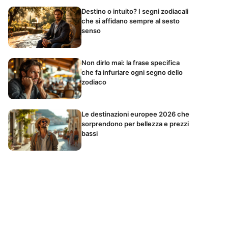
Destino o intuito? I segni zodiacali
che si affidano sempre al sesto
senso
Non dirlo mai: la frase specifica
che fa infuriare ogni segno dello
zodiaco
Le destinazioni europee 2026 che
sorprendono per bellezza e prezzi
bassi