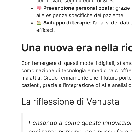
per rilevare segni precoci di SLA.
Prevenzione personalizzata
: grazie
alle esigenze specifiche del paziente.
Sviluppo di terapie
: l’analisi dei dat
efficaci.
Una nuova era nella ri
Con l’emergere di questi modelli digitali, stia
combinazione di tecnologia e medicina ci offr
malattia. Credo fermamente che il futuro porterà
pazienti, grazie all’integrazione di AI e analisi d
La riflessione di Venusta
Pensando a come queste innovazioni 
così tante persone, non posso fare a