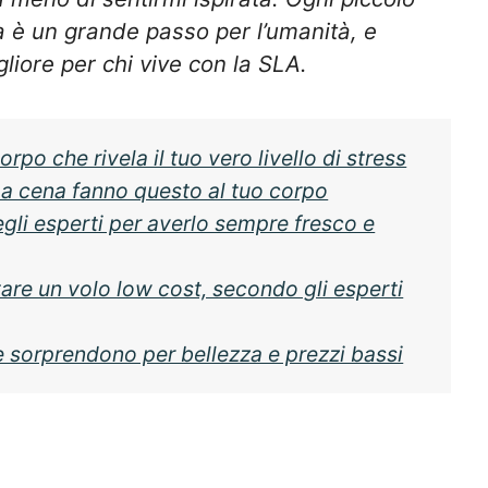
a è un grande passo per l’umanità, e
liore per chi vive con la SLA.
orpo che rivela il tuo vero livello di stress
di a cena fanno questo al tuo corpo
egli esperti per averlo sempre fresco e
re un volo low cost, secondo gli esperti
 sorprendono per bellezza e prezzi bassi