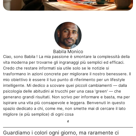
Babila Monico
Ciao, sono Babila ! La mia passione è smontare la complessità della
vita moderna per trovarne gli ingranaggi più semplici ed efficaci.
Credo che restare informati sia utile solo se le notizie si
trasformano in azioni concrete per migliorare il nostro benessere. Il
mio obiettivo è essere il tuo punto di riferimento per un lifestyle
intelligente. Mi dedico a scovare quei piccoli cambiamenti — dalla
psicologia delle abitudini ai trucchi per una casa 'green' — che
generano grandi risultati. Non scrivo per informare e basta, ma per
ispirare una vita più consapevole e leggera. Benvenuti in questo
spazio dedicato a chi, come me, non smette mai di cercare il lato
migliore (e più semplice) di ogni cosa
Guardiamo i colori ogni giorno, ma raramente ci