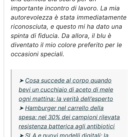
importante incontro di lavoro. La mia
autorevolezza è stata immediatamente
riconosciuta, e questo mi ha dato una
spinta di fiducia. Da allora, il blu è
diventato il mio colore preferito per le
occasioni speciali.
➤
Cosa succede al corpo quando
bevi un cucchiaio di aceto di mele
ogni mattina: la verità dell’esperto
➤
Hamburger nel carrello della
spesa: nel 30% dei campioni rilevata
resistenza batterica agli antibiotici
➤
SLA e nuovi modelli digitali: la