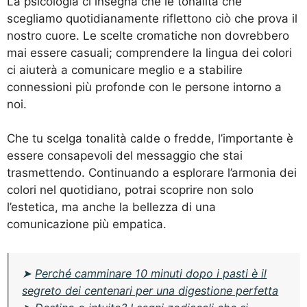
La psicologia ci insegna che le tonalità che
scegliamo quotidianamente riflettono ciò che prova il
nostro cuore. Le scelte cromatiche non dovrebbero
mai essere casuali; comprendere la lingua dei colori
ci aiuterà a comunicare meglio e a stabilire
connessioni più profonde con le persone intorno a
noi.
Che tu scelga tonalità calde o fredde, l’importante è
essere consapevoli del messaggio che stai
trasmettendo. Continuando a esplorare l’armonia dei
colori nel quotidiano, potrai scoprire non solo
l’estetica, ma anche la bellezza di una
comunicazione più empatica.
➤
Perché camminare 10 minuti dopo i pasti è il
segreto dei centenari per una digestione perfetta