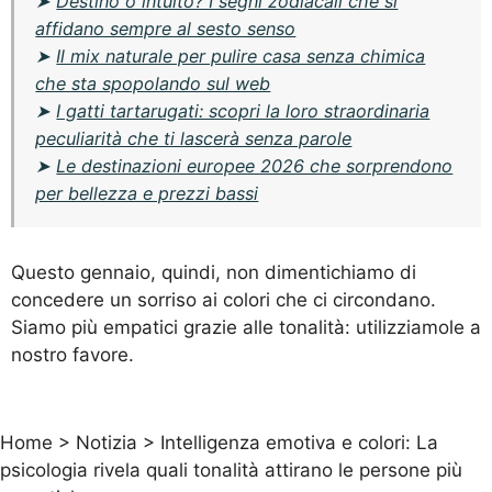
➤
Destino o intuito? I segni zodiacali che si
affidano sempre al sesto senso
➤
Il mix naturale per pulire casa senza chimica
che sta spopolando sul web
➤
I gatti tartarugati: scopri la loro straordinaria
peculiarità che ti lascerà senza parole
➤
Le destinazioni europee 2026 che sorprendono
per bellezza e prezzi bassi
Questo gennaio, quindi, non dimentichiamo di
concedere un sorriso ai colori che ci circondano.
Siamo più empatici grazie alle tonalità: utilizziamole a
nostro favore.
Home
>
Notizia
>
Intelligenza emotiva e colori: La
psicologia rivela quali tonalità attirano le persone più