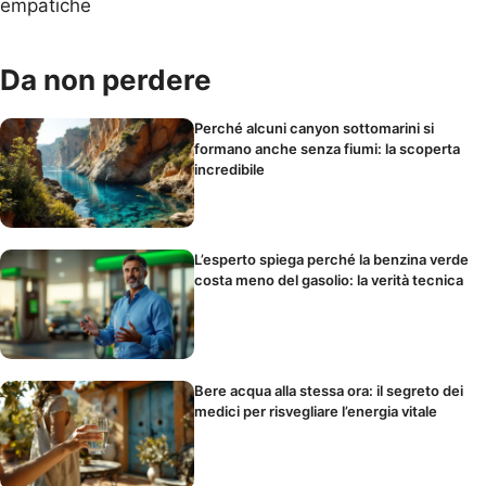
empatiche
Da non perdere
Perché alcuni canyon sottomarini si
formano anche senza fiumi: la scoperta
incredibile
L’esperto spiega perché la benzina verde
costa meno del gasolio: la verità tecnica
Bere acqua alla stessa ora: il segreto dei
medici per risvegliare l’energia vitale