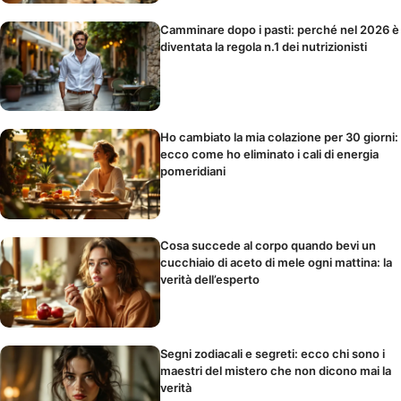
Camminare dopo i pasti: perché nel 2026 è
diventata la regola n.1 dei nutrizionisti
Ho cambiato la mia colazione per 30 giorni:
ecco come ho eliminato i cali di energia
pomeridiani
Cosa succede al corpo quando bevi un
cucchiaio di aceto di mele ogni mattina: la
verità dell’esperto
Segni zodiacali e segreti: ecco chi sono i
maestri del mistero che non dicono mai la
verità