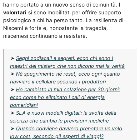
hanno portato a un nuovo senso di comunità. I
volontari
si sono mobilitati per offrire supporto
psicologico a chi ha perso tanto. La resilienza di
Niscemi è forte e, nonostante la tragedia, i
niscemesi continuano a resistere.
➤
Segni zodiacali e segreti: ecco chi sono i
maestri del mistero che non dicono mai la verità
➤
Né spegnimento né reset, ecco ogni quanto
riavviare il cellulare secondo i produttori
➤
Ho cambiato la mia colazione per 30 giorni:
ecco come ho eliminato i cali di energia
pomeridiani
➤
SLA e nuovi modelli digitali: la svolta della
scienza che cambia le previsioni mediche
➤
Quando conviene davvero prenotare un volo
low cost, secondo gli esperti di viaggi?