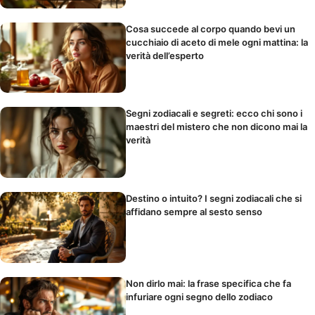
Cosa succede al corpo quando bevi un
cucchiaio di aceto di mele ogni mattina: la
verità dell’esperto
Segni zodiacali e segreti: ecco chi sono i
maestri del mistero che non dicono mai la
verità
Destino o intuito? I segni zodiacali che si
affidano sempre al sesto senso
Non dirlo mai: la frase specifica che fa
infuriare ogni segno dello zodiaco