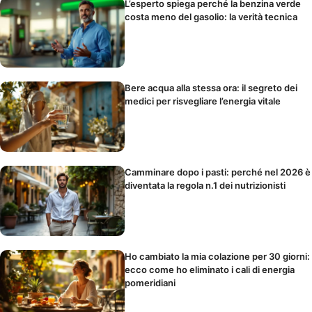
L’esperto spiega perché la benzina verde
costa meno del gasolio: la verità tecnica
Bere acqua alla stessa ora: il segreto dei
medici per risvegliare l’energia vitale
Camminare dopo i pasti: perché nel 2026 è
diventata la regola n.1 dei nutrizionisti
Ho cambiato la mia colazione per 30 giorni:
ecco come ho eliminato i cali di energia
pomeridiani