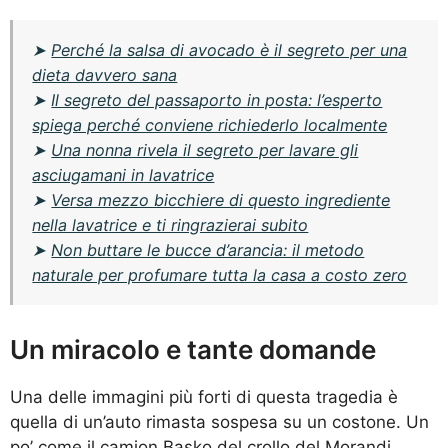
➤
Perché la salsa di avocado è il segreto per una
dieta davvero sana
➤
Il segreto del passaporto in posta: l’esperto
spiega perché conviene richiederlo localmente
➤
Una nonna rivela il segreto per lavare gli
asciugamani in lavatrice
➤
Versa mezzo bicchiere di questo ingrediente
nella lavatrice e ti ringrazierai subito
➤
Non buttare le bucce d’arancia: il metodo
naturale per profumare tutta la casa a costo zero
Un miracolo e tante domande
Una delle immagini più forti di questa tragedia è
quella di un’auto rimasta sospesa su un costone. Un
po’ come il camion Basko del crollo del Morandi,