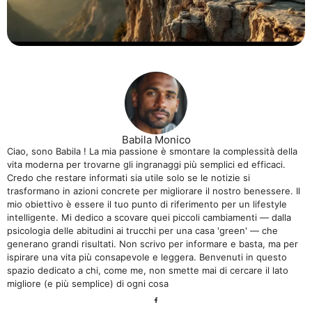
Babila Monico
Ciao, sono Babila ! La mia passione è smontare la complessità della
vita moderna per trovarne gli ingranaggi più semplici ed efficaci.
Credo che restare informati sia utile solo se le notizie si
trasformano in azioni concrete per migliorare il nostro benessere. Il
mio obiettivo è essere il tuo punto di riferimento per un lifestyle
intelligente. Mi dedico a scovare quei piccoli cambiamenti — dalla
psicologia delle abitudini ai trucchi per una casa 'green' — che
generano grandi risultati. Non scrivo per informare e basta, ma per
ispirare una vita più consapevole e leggera. Benvenuti in questo
spazio dedicato a chi, come me, non smette mai di cercare il lato
migliore (e più semplice) di ogni cosa