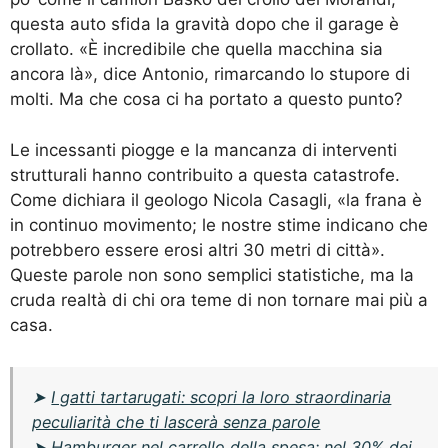
questa auto sfida la gravità dopo che il garage è
crollato. «È incredibile che quella macchina sia
ancora là», dice Antonio, rimarcando lo stupore di
molti. Ma che cosa ci ha portato a questo punto?
Le incessanti piogge e la mancanza di interventi
strutturali hanno contribuito a questa catastrofe.
Come dichiara il geologo Nicola Casagli, «la frana è
in continuo movimento; le nostre stime indicano che
potrebbero essere erosi altri 30 metri di città».
Queste parole non sono semplici statistiche, ma la
cruda realtà di chi ora teme di non tornare mai più a
casa.
➤
I gatti tartarugati: scopri la loro straordinaria
peculiarità che ti lascerà senza parole
➤
Hamburger nel carrello della spesa: nel 30% dei