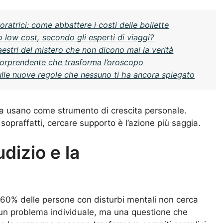
ratrici: come abbattere i costi delle bollette
low cost, secondo gli esperti di viaggi?
aestri del mistero che non dicono mai la verità
 sorprendente che trasforma l’oroscopo
sulle nuove regole che nessuno ti ha ancora spiegato
 la usano come strumento di crescita personale.
e sopraffatti, cercare supporto è l’azione più saggia.
udizio e la
l 60% delle persone con disturbi mentali non cerca
 un problema individuale, ma una questione che