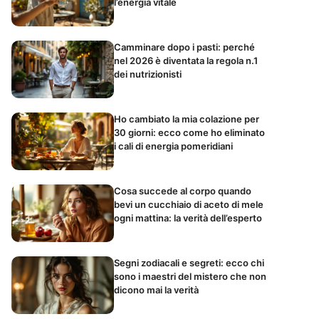
l’energia vitale
Camminare dopo i pasti: perché
nel 2026 è diventata la regola n.1
dei nutrizionisti
Ho cambiato la mia colazione per
30 giorni: ecco come ho eliminato
i cali di energia pomeridiani
Cosa succede al corpo quando
bevi un cucchiaio di aceto di mele
ogni mattina: la verità dell’esperto
Segni zodiacali e segreti: ecco chi
sono i maestri del mistero che non
dicono mai la verità