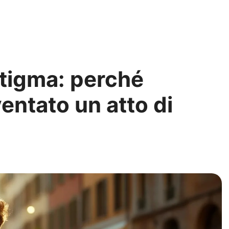
stigma: perché
ventato un atto di