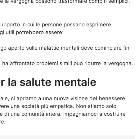
io e la vergogna possono trasformare compiti semplici,
upporto in cui le persone possano esprimere
i utili potrebbero essere:
alogo aperto sulle malattie mentali deve cominciare fin
i ha affrontato problemi simili può ridurre la vergogna.
r la salute mentale
ale, ci apriamo a una nuova visione del benessere
overe una società più empatica. Non stiamo solo
ute di una comunità intera. Impegniamoci a costruire
re.