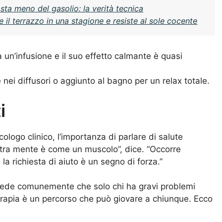
sta meno del gasolio: la verità tecnica
il terrazzo in una stagione e resiste al sole cocente
a un’infusione e il suo effetto calmante è quasi
e nei diffusori o aggiunto al bagno per un relax totale.
i
ologo clinico, l’importanza di parlare di salute
tra mente è come un muscolo”, dice. “Occorre
la richiesta di aiuto è un segno di forza.”
 crede comunemente che solo chi ha gravi problemi
oterapia è un percorso che può giovare a chiunque. Ecco