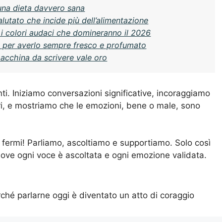
 una dieta davvero sana
alutato che incide più dell’alimentazione
o i colori audaci che domineranno il 2026
ti per averlo sempre fresco e profumato
macchina da scrivere vale oro
ti. Iniziamo conversazioni significative, incoraggiamo
tri, e mostriamo che le emozioni, bene o male, sono
i fermi! Parliamo, ascoltiamo e supportiamo. Solo così
dove ogni voce è ascoltata e ogni emozione validata.
ché parlarne oggi è diventato un atto di coraggio