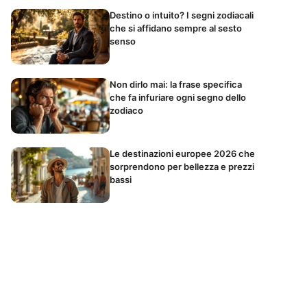
Destino o intuito? I segni zodiacali
che si affidano sempre al sesto
senso
Non dirlo mai: la frase specifica
che fa infuriare ogni segno dello
zodiaco
Le destinazioni europee 2026 che
sorprendono per bellezza e prezzi
bassi