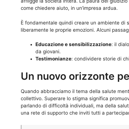
affligge la società intera. La paura del giudiz
come chiedere aiuto, in un’impresa ardua.
È fondamentale quindi creare un ambiente di s
liberamente le proprie emozioni. Alcuni passagg
Educazione e sensibilizzazione
: il di
da giovani.
Testimonianze
: condividere storie di ch
Un nuovo orizzonte pe
Quando abbracciamo il tema della salute ment
collettivo. Superare lo stigma significa promu
parlando di difficoltà individuali, ma della sal
una rete di supporto che inviti tutti a partecipa