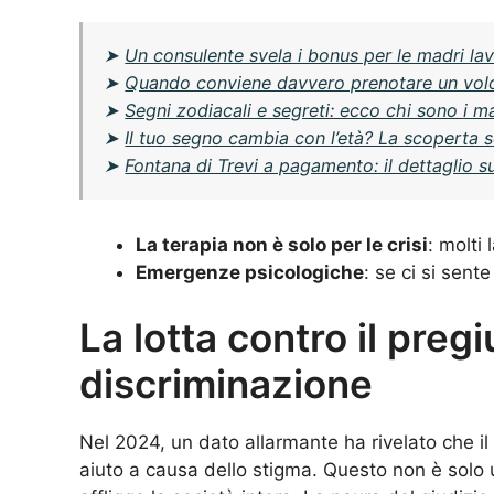
➤
Un consulente svela i bonus per le madri lavo
➤
Quando conviene davvero prenotare un volo 
➤
Segni zodiacali e segreti: ecco chi sono i m
➤
Il tuo segno cambia con l’età? La scoperta
➤
Fontana di Trevi a pagamento: il dettaglio 
La terapia non è solo per le crisi
: molti
Emergenze psicologiche
: se ci si sent
La lotta contro il pregi
discriminazione
Nel 2024, un dato allarmante ha rivelato che i
aiuto a causa dello stigma. Questo non è solo