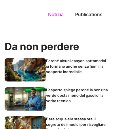
Notizia
Publications
Da non perdere
Perché alcuni canyon sottomarini
si formano anche senza fiumi: la
scoperta incredibile
L’esperto spiega perché la benzina
verde costa meno del gasolio: la
verità tecnica
Bere acqua alla stessa ora: il
segreto dei medici per risvegliare