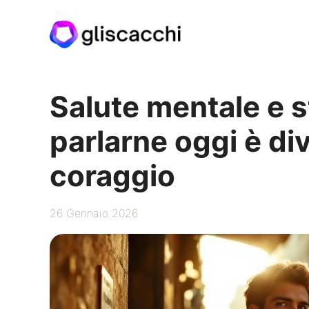
Vai
al
contenuto
Salute mentale e 
parlarne oggi è di
coraggio
26 Gennaio 2026