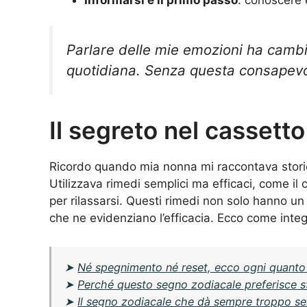
Parlare delle mie emozioni ha cambia
quotidiana. Senza questa consapevol
Il segreto nel cassett
Ricordo quando mia nonna mi raccontava storie 
Utilizzava rimedi semplici ma efficaci, come il 
per rilassarsi. Questi rimedi non solo hanno un
che ne evidenziano l’efficacia. Ecco come integ
➤
Né spegnimento né reset, ecco ogni quanto ri
➤
Perché questo segno zodiacale preferisce sta
➤
Il segno zodiacale che dà sempre troppo se