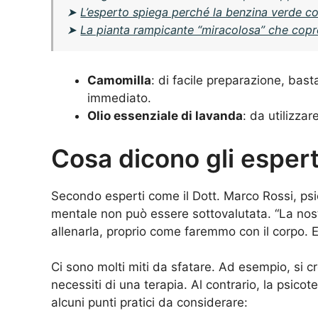
➤
L’esperto spiega perché la benzina verde co
➤
La pianta rampicante “miracolosa” che copre 
Camomilla
: di facile preparazione, bast
immediato.
Olio essenziale di lavanda
: da utilizzar
Cosa dicono gli espert
Secondo esperti come il Dott. Marco Rossi, psic
mentale non può essere sottovalutata. “La nos
allenarla, proprio come faremmo con il corpo. E 
Ci sono molti miti da sfatare. Ad esempio, si
necessiti di una terapia. Al contrario, la psic
alcuni punti pratici da considerare: