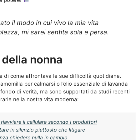
to il modo in cui vivo la mia vita
ezza, mi sarei sentita sola e persa.
o della nonna
di come affrontava le sue difficoltà quotidiane.
camomilla per calmarsi o l’olio essenziale di lavanda
 fondo di verità, ma sono supportati da studi recenti
rarle nella nostra vita moderna:
avviare il cellulare secondo i produttori
re in silenzio piuttosto che litigare
nza chiedere nulla in cambio