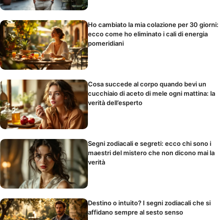
Ho cambiato la mia colazione per 30 giorni:
ecco come ho eliminato i cali di energia
pomeridiani
Cosa succede al corpo quando bevi un
cucchiaio di aceto di mele ogni mattina: la
verità dell’esperto
Segni zodiacali e segreti: ecco chi sono i
maestri del mistero che non dicono mai la
verità
Destino o intuito? I segni zodiacali che si
affidano sempre al sesto senso