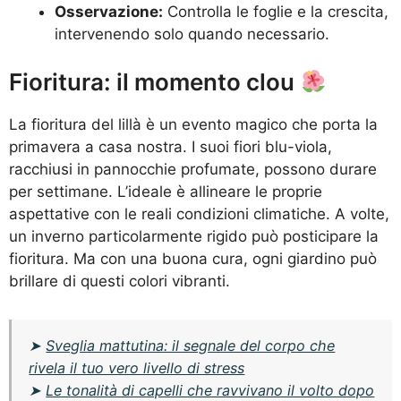
Osservazione:
Controlla le foglie e la crescita,
intervenendo solo quando necessario.
Fioritura: il momento clou
La fioritura del lillà è un evento magico che porta la
primavera a casa nostra. I suoi fiori blu-viola,
racchiusi in pannocchie profumate, possono durare
per settimane. L’ideale è allineare le proprie
aspettative con le reali condizioni climatiche. A volte,
un inverno particolarmente rigido può posticipare la
fioritura. Ma con una buona cura, ogni giardino può
brillare di questi colori vibranti.
➤
Sveglia mattutina: il segnale del corpo che
rivela il tuo vero livello di stress
➤
Le tonalità di capelli che ravvivano il volto dopo