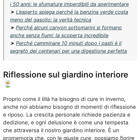
i 50 anni: le sfumature imperdibili da sperimentare
➤
L’esperto spiega perché la benzina verde costa
meno del gasolio: la verità tecnica
➤
Perché alcuni canyon sottomarini si formano
anche senza fiumi: la scoperta incredibile
➤
Perché camminare 10 minuti dopo i pasti è il
segreto dei centenari per una digestione perfetta
Riflessione sul giardino interiore
Proprio come il lillà ha bisogno di cure in inverno,
anche noi abbiamo bisogno di momenti di riflessione
e riposo. La crescita personale richiede pazienza e
dedizione, e ogni delusione è come una tempesta
che attraversa il nostro giardino interiore. È un
promemoria che, con le giuste cure, possiamo fiorire