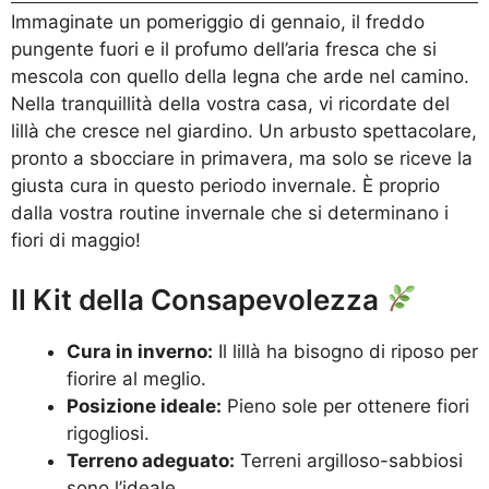
Immaginate un pomeriggio di gennaio, il freddo
pungente fuori e il profumo dell’aria fresca che si
mescola con quello della legna che arde nel camino.
Nella tranquillità della vostra casa, vi ricordate del
lillà che cresce nel giardino. Un arbusto spettacolare,
pronto a sbocciare in primavera, ma solo se riceve la
giusta cura in questo periodo invernale. È proprio
dalla vostra routine invernale che si determinano i
fiori di maggio!
Il Kit della Consapevolezza
Cura in inverno:
Il lillà ha bisogno di riposo per
fiorire al meglio.
Posizione ideale:
Pieno sole per ottenere fiori
rigogliosi.
Terreno adeguato:
Terreni argilloso-sabbiosi
sono l’ideale.