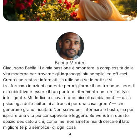
Babila Monico
Ciao, sono Babila ! La mia passione è smontare la complessità della
vita moderna per trovarne gli ingranaggi più semplici ed efficaci.
Credo che restare informati sia utile solo se le notizie si
trasformano in azioni concrete per migliorare il nostro benessere. Il
mio obiettivo è essere il tuo punto di riferimento per un lifestyle
intelligente. Mi dedico a scovare quei piccoli cambiamenti — dalla
psicologia delle abitudini ai trucchi per una casa 'green' — che
generano grandi risultati. Non scrivo per informare e basta, ma per
ispirare una vita più consapevole e leggera. Benvenuti in questo
spazio dedicato a chi, come me, non smette mai di cercare il lato
migliore (e più semplice) di ogni cosa