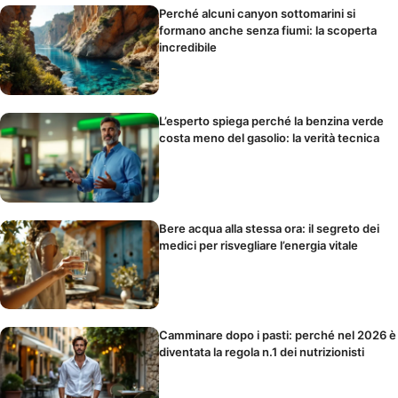
Perché alcuni canyon sottomarini si
formano anche senza fiumi: la scoperta
incredibile
L’esperto spiega perché la benzina verde
costa meno del gasolio: la verità tecnica
Bere acqua alla stessa ora: il segreto dei
medici per risvegliare l’energia vitale
Camminare dopo i pasti: perché nel 2026 è
diventata la regola n.1 dei nutrizionisti