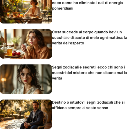
ecco come ho eliminato i cali di energia
pomeridiani
Cosa succede al corpo quando bevi un
cucchiaio di aceto di mele ogni mattina: la
verità dell’esperto
Segni zodiacali e segreti: ecco chi sono i
maestri del mistero che non dicono mai la
verità
Destino o intuito? I segni zodiacali che si
affidano sempre al sesto senso