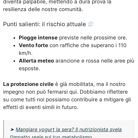
diventa palpabile, mettendo a dura prova la
resilienza delle nostre comunità.
Punti salienti: il rischio attuale
Piogge intense
previste nelle prossime ore.
Vento forte
con raffiche che superano i 110
km/h.
Allerta meteo
arancione e rossa nelle aree più
esposte.
La protezione civile
è già mobilitata, ma il nostro
impegno non può fermarsi qui. Dobbiamo riflettere
su come tutti noi possiamo contribuire a mitigare gli
effetti di eventi simili in futuro.
➤
Mangiare yogurt la sera? Il nutrizionista svela
l’impatto reale sul tuo metabolismo