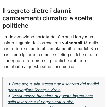
Il segreto dietro i danni:
cambiamenti climatici e scelte
politiche
La devastazione portata dal Ciclone Harry è un
chiaro segnale della crescente
vulnerabilità
delle
nostre terre rispetto ai cambiamenti climatici. Non
possiamo ignorare come le scelte politiche e l’uso
inadeguato delle risorse pubbliche abbiano
contribuito a questa situazione critica.
➤
Bere acqua alla stessa ora: il segreto dei medici
per risvegliare l’energia vitale
➤
Versa mezzo bicchiere di questo ingrediente
nella lavatrice e ti ringrazierai subito