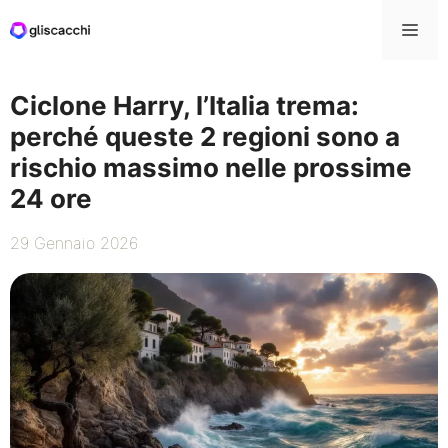
Vai
Me
al
contenuto
Ciclone Harry, l’Italia trema:
perché queste 2 regioni sono a
rischio massimo nelle prossime
24 ore
29 Gennaio 2026