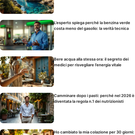
L’esperto spiega perché la benzina verde
costa meno del gasolio: la verità tecnica
Bere acqua alla stessa ora: il segreto dei
medici per risvegliare l’energia vitale
Camminare dopo i pasti: perché nel 2026 è
diventata la regola n.1 dei nutrizionisti
Ho cambiato la mia colazione per 30 giorni: