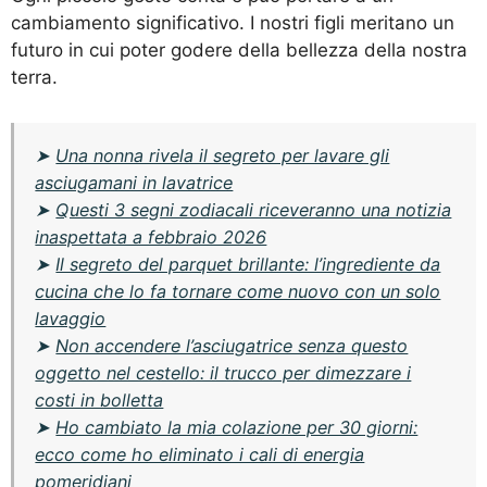
cambiamento significativo. I nostri figli meritano un
futuro in cui poter godere della bellezza della nostra
terra.
➤
Una nonna rivela il segreto per lavare gli
asciugamani in lavatrice
➤
Questi 3 segni zodiacali riceveranno una notizia
inaspettata a febbraio 2026
➤
Il segreto del parquet brillante: l’ingrediente da
cucina che lo fa tornare come nuovo con un solo
lavaggio
➤
Non accendere l’asciugatrice senza questo
oggetto nel cestello: il trucco per dimezzare i
costi in bolletta
➤
Ho cambiato la mia colazione per 30 giorni:
ecco come ho eliminato i cali di energia
pomeridiani