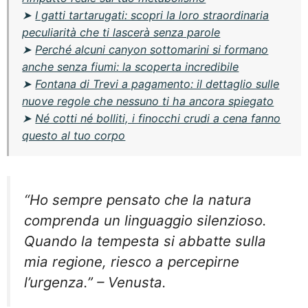
➤
I gatti tartarugati: scopri la loro straordinaria
peculiarità che ti lascerà senza parole
➤
Perché alcuni canyon sottomarini si formano
anche senza fiumi: la scoperta incredibile
➤
Fontana di Trevi a pagamento: il dettaglio sulle
nuove regole che nessuno ti ha ancora spiegato
➤
Né cotti né bolliti, i finocchi crudi a cena fanno
questo al tuo corpo
“Ho sempre pensato che la natura
comprenda un linguaggio silenzioso.
Quando la tempesta si abbatte sulla
mia regione, riesco a percepirne
l’urgenza.” – Venusta.