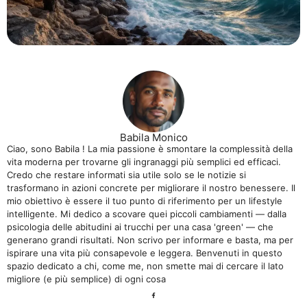
Babila Monico
Ciao, sono Babila ! La mia passione è smontare la complessità della
vita moderna per trovarne gli ingranaggi più semplici ed efficaci.
Credo che restare informati sia utile solo se le notizie si
trasformano in azioni concrete per migliorare il nostro benessere. Il
mio obiettivo è essere il tuo punto di riferimento per un lifestyle
intelligente. Mi dedico a scovare quei piccoli cambiamenti — dalla
psicologia delle abitudini ai trucchi per una casa 'green' — che
generano grandi risultati. Non scrivo per informare e basta, ma per
ispirare una vita più consapevole e leggera. Benvenuti in questo
spazio dedicato a chi, come me, non smette mai di cercare il lato
migliore (e più semplice) di ogni cosa