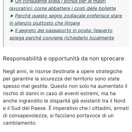
➤
Un consulente svela i bonus per le madri
lavoratrici: come abbattere i costi delle bollette
➤
Perché questo segno zodiacale preferisce stare
in silenzio piuttosto che litigare
➤
Il segreto del passaporto in posta: l’esperto
spiega perché conviene richiederlo localmente
Responsabilità e opportunità da non sprecare
Negli anni, le risorse destinate a opere strategiche
per garantire la sicurezza del territorio sono state
spesso mal gestite. Questo non solo ha aumentato il
rischio di danni in caso di eventi estremi, ma ha
anche ingrandito le disparità già esistenti tra il Nord
e il Sud del Paese. È imperativo che i cittadini, armati
di consapevolezza, si facciano portavoce di un
cambiamento.