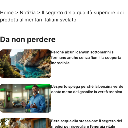
Home
>
Notizia
>
Il segreto della qualità superiore dei
prodotti alimentari italiani svelato
Da non perdere
Perché alcuni canyon sottomarini si
formano anche senza fiumi: la scoperta
incredibile
L’esperto spiega perché la benzina verde
costa meno del gasolio: la verità tecnica
Bere acqua alla stessa ora: il segreto dei
medici per risvegliare l’energia vitale