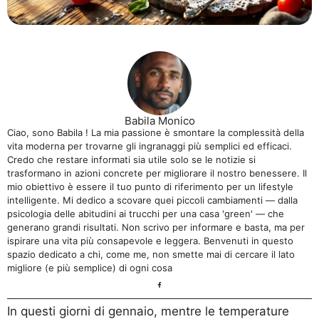
Babila Monico
Ciao, sono Babila ! La mia passione è smontare la complessità della
vita moderna per trovarne gli ingranaggi più semplici ed efficaci.
Credo che restare informati sia utile solo se le notizie si
trasformano in azioni concrete per migliorare il nostro benessere. Il
mio obiettivo è essere il tuo punto di riferimento per un lifestyle
intelligente. Mi dedico a scovare quei piccoli cambiamenti — dalla
psicologia delle abitudini ai trucchi per una casa 'green' — che
generano grandi risultati. Non scrivo per informare e basta, ma per
ispirare una vita più consapevole e leggera. Benvenuti in questo
spazio dedicato a chi, come me, non smette mai di cercare il lato
migliore (e più semplice) di ogni cosa
In questi giorni di gennaio, mentre le temperature