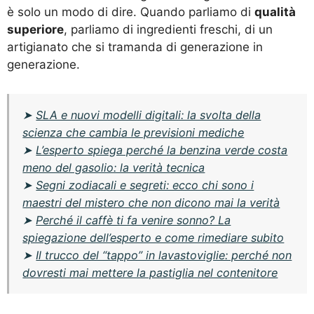
è solo un modo di dire. Quando parliamo di
qualità
superiore
, parliamo di ingredienti freschi, di un
artigianato che si tramanda di generazione in
generazione.
➤
SLA e nuovi modelli digitali: la svolta della
scienza che cambia le previsioni mediche
➤
L’esperto spiega perché la benzina verde costa
meno del gasolio: la verità tecnica
➤
Segni zodiacali e segreti: ecco chi sono i
maestri del mistero che non dicono mai la verità
➤
Perché il caffè ti fa venire sonno? La
spiegazione dell’esperto e come rimediare subito
➤
Il trucco del “tappo” in lavastoviglie: perché non
dovresti mai mettere la pastiglia nel contenitore