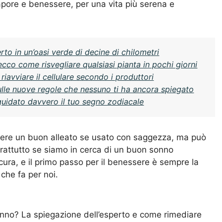
apore e benessere, per una vita più serena e
erto in un’oasi verde di decine di chilometri
ecco come risvegliare qualsiasi pianta in pochi giorni
avviare il cellulare secondo i produttori
sulle nuove regole che nessuno ti ha ancora spiegato
guidato davvero il tuo segno zodiacale
sere un buon alleato se usato con saggezza, ma può
rattutto se siamo in cerca di un buon sonno
 cura, e il primo passo per il benessere è sempre la
che fa per noi.
 sonno? La spiegazione dell’esperto e come rimediare