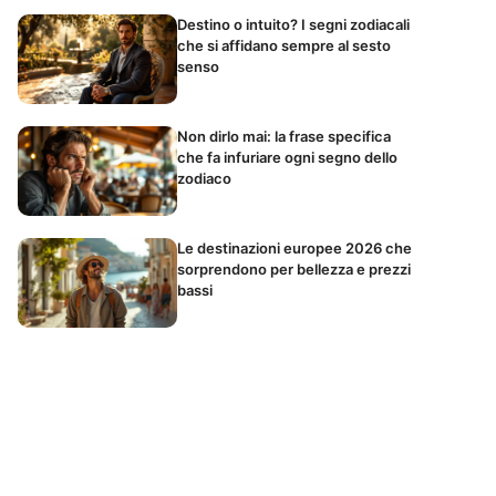
Destino o intuito? I segni zodiacali
che si affidano sempre al sesto
senso
Non dirlo mai: la frase specifica
che fa infuriare ogni segno dello
zodiaco
Le destinazioni europee 2026 che
sorprendono per bellezza e prezzi
bassi