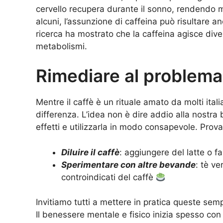
cervello recupera durante il sonno, rendendo men
alcuni, l’assunzione di caffeina può risultare 
ricerca ha mostrato che la caffeina agisce dive
metabolismi.
Rimediare al problema
Mentre il caffè è un rituale amato da molti ital
differenza. L’idea non è dire addio alla nostra
effetti e utilizzarla in modo consapevole. Prova
Diluire il caffè
: aggiungere del latte o f
Sperimentare con altre bevande
: tè ve
controindicati del caffè
Invitiamo tutti a mettere in pratica queste sempl
Il benessere mentale e fisico inizia spesso con 