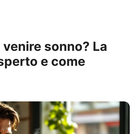
fa venire sonno? La
esperto e come