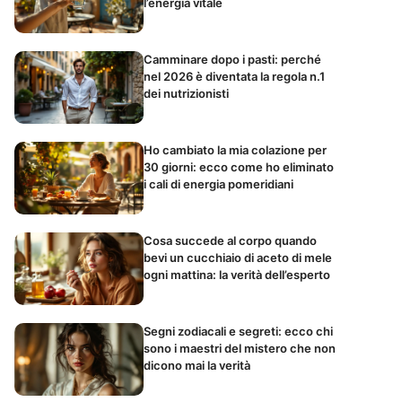
l’energia vitale
Camminare dopo i pasti: perché
nel 2026 è diventata la regola n.1
dei nutrizionisti
Ho cambiato la mia colazione per
30 giorni: ecco come ho eliminato
i cali di energia pomeridiani
Cosa succede al corpo quando
bevi un cucchiaio di aceto di mele
ogni mattina: la verità dell’esperto
Segni zodiacali e segreti: ecco chi
sono i maestri del mistero che non
dicono mai la verità