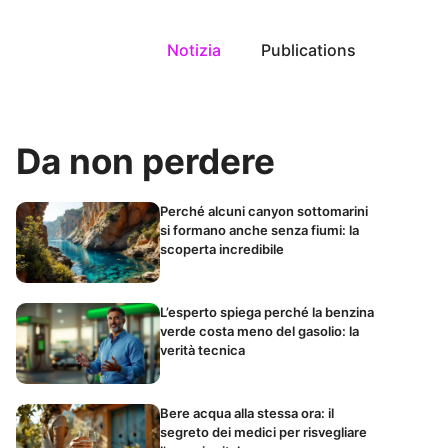
Notizia
Publications
Da non perdere
Perché alcuni canyon sottomarini
si formano anche senza fiumi: la
scoperta incredibile
L’esperto spiega perché la benzina
verde costa meno del gasolio: la
verità tecnica
Bere acqua alla stessa ora: il
segreto dei medici per risvegliare