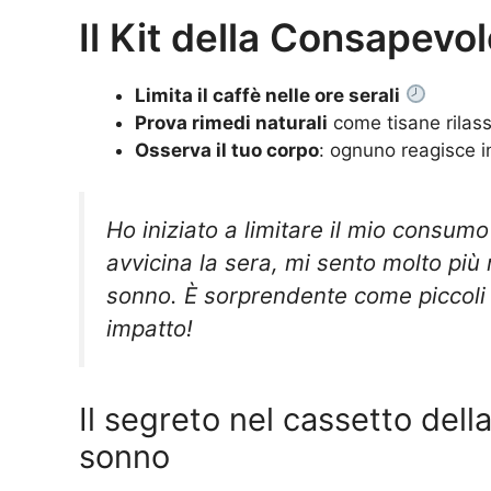
Il Kit della Consapev
Limita il caffè nelle ore serali
Prova rimedi naturali
come tisane rilas
Osserva il tuo corpo
: ognuno reagisce i
Ho iniziato a limitare il mio consum
avvicina la sera, mi sento molto più
sonno. È sorprendente come piccol
impatto!
Il segreto nel cassetto della
sonno