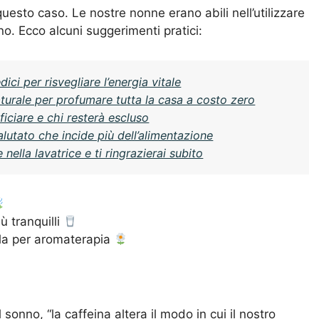
esto caso. Le nostre nonne erano abili nell’utilizzare
nno. Ecco alcuni suggerimenti pratici:
ici per risvegliare l’energia vitale
aturale per profumare tutta la casa a costo zero
iciare e chi resterà escluso
alutato che incide più dell’alimentazione
ella lavatrice e ti ringrazierai subito
iù tranquilli
la per aromaterapia
sonno, “la caffeina altera il modo in cui il nostro