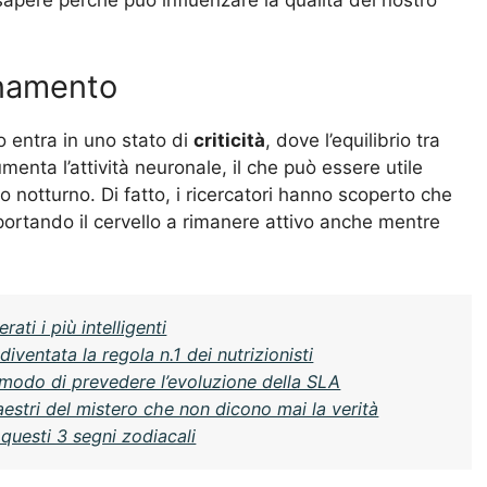
nnamento
 entra in uno stato di
criticità
, dove l’equilibrio tra
enta l’attività neuronale, il che può essere utile
so notturno. Di fatto, i ricercatori hanno scoperto che
 portando il cervello a rimanere attivo anche mentre
ati i più intelligenti
ventata la regola n.1 dei nutrizionisti
 modo di prevedere l’evoluzione della SLA
aestri del mistero che non dicono mai la verità
 questi 3 segni zodiacali