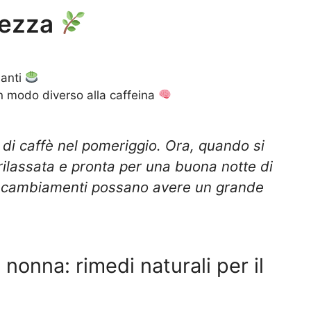
olezza
santi
n modo diverso alla caffeina
o di caffè nel pomeriggio. Ora, quando si
 rilassata e pronta per una buona notte di
i cambiamenti possano avere un grande
 nonna: rimedi naturali per il