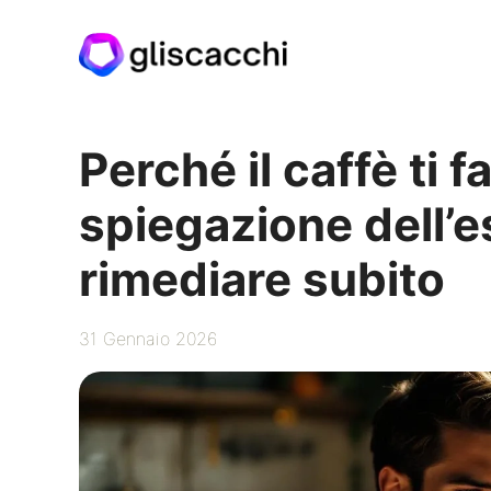
Vai
al
contenuto
Perché il caffè ti 
spiegazione dell’
rimediare subito
31 Gennaio 2026