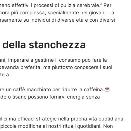
o effettivi i processi di pulizia cerebrale.” Per
ancora più complessa, specialmente nei giovani. La
rsamente su individui di diverse età e con diversi
 della stanchezza
iani, imparare a gestirne il consumo può fare la
 bevanda preferita, ma piuttosto conoscere i suoi
te a:
are un caffè macchiato per ridurre la caffeina
rde o tisane possono fornirvi energia senza i
ici ma efficaci strategie nella propria vita quotidiana.
piccole modifiche ai nostri rituali quotidiani. Non