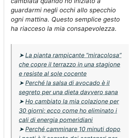
cambiata quando ho iniziato a
guardarmi negli occhi allo specchio
ogni mattina. Questo semplice gesto
ha riacceso la mia consapevolezza.
➤
La pianta rampicante “miracolosa”
che copre il terrazzo in una stagione
e resiste al sole cocente
➤
Perché la salsa di avocado è il
segreto per una dieta davvero sana
➤
Ho cambiato la mia colazione per
30 giorni: ecco come ho eliminato i
cali di energia pomeridiani
➤
Perché camminare 10 minuti dopo