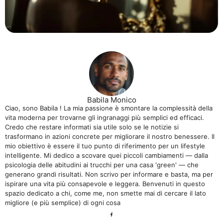
Babila Monico
Ciao, sono Babila ! La mia passione è smontare la complessità della
vita moderna per trovarne gli ingranaggi più semplici ed efficaci.
Credo che restare informati sia utile solo se le notizie si
trasformano in azioni concrete per migliorare il nostro benessere. Il
mio obiettivo è essere il tuo punto di riferimento per un lifestyle
intelligente. Mi dedico a scovare quei piccoli cambiamenti — dalla
psicologia delle abitudini ai trucchi per una casa 'green' — che
generano grandi risultati. Non scrivo per informare e basta, ma per
ispirare una vita più consapevole e leggera. Benvenuti in questo
spazio dedicato a chi, come me, non smette mai di cercare il lato
migliore (e più semplice) di ogni cosa