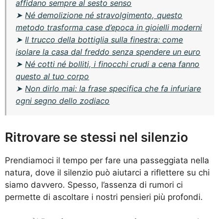
affidano sempre al sesto senso
➤
Né demolizione né stravolgimento, questo
metodo trasforma case d’epoca in gioielli moderni
➤
Il trucco della bottiglia sulla finestra: come
isolare la casa dal freddo senza spendere un euro
➤
Né cotti né bolliti, i finocchi crudi a cena fanno
questo al tuo corpo
➤
Non dirlo mai: la frase specifica che fa infuriare
ogni segno dello zodiaco
Ritrovare se stessi nel silenzio
Prendiamoci il tempo per fare una passeggiata nella
natura, dove il silenzio può aiutarci a riflettere su chi
siamo davvero. Spesso, l’assenza di rumori ci
permette di ascoltare i nostri pensieri più profondi.