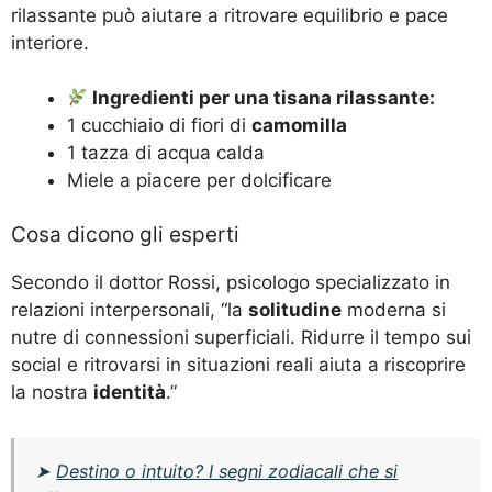
rilassante può aiutare a ritrovare equilibrio e pace
interiore.
Ingredienti per una tisana rilassante:
1 cucchiaio di fiori di
camomilla
1 tazza di acqua calda
Miele a piacere per dolcificare
Cosa dicono gli esperti
Secondo il dottor Rossi, psicologo specializzato in
relazioni interpersonali, “la
solitudine
moderna si
nutre di connessioni superficiali. Ridurre il tempo sui
social e ritrovarsi in situazioni reali aiuta a riscoprire
la nostra
identità
.”
➤
Destino o intuito? I segni zodiacali che si