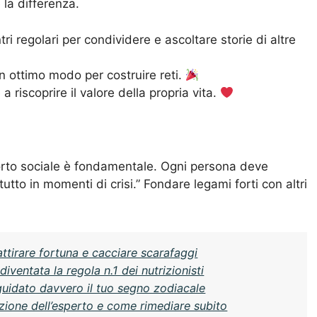
 la differenza.
ri regolari per condividere e ascoltare storie di altre
n ottimo modo per costruire reti.
 a riscoprire il valore della propria vita.
porto sociale è fondamentale. Ogni persona deve
utto in momenti di crisi.” Fondare legami forti con altri
attirare fortuna e cacciare scarafaggi
ventata la regola n.1 dei nutrizionisti
guidato davvero il tuo segno zodiacale
azione dell’esperto e come rimediare subito