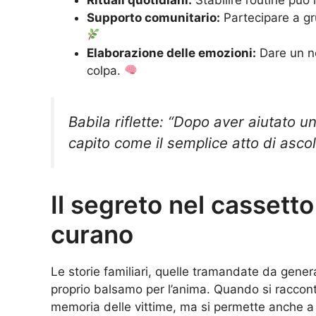
Supporto comunitario:
Partecipare a gr
Elaborazione delle emozioni:
Dare un no
colpa.
Babila riflette: “Dopo aver aiutato 
capito come il semplice atto di ascol
Il segreto nel cassetto
curano
Le storie familiari, quelle tramandate da gen
proprio balsamo per l’anima. Quando si raccont
memoria delle vittime, ma si permette anche a c