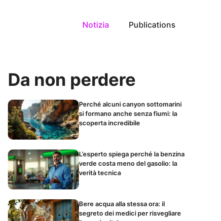
Notizia
Publications
Da non perdere
Perché alcuni canyon sottomarini
si formano anche senza fiumi: la
scoperta incredibile
L’esperto spiega perché la benzina
verde costa meno del gasolio: la
verità tecnica
Bere acqua alla stessa ora: il
segreto dei medici per risvegliare