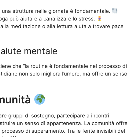
 una struttura nelle giornate è fondamentale.
ga può aiutare a canalizzare lo stress.
lla meditazione o alla lettura aiuta a trovare pace
salute mentale
stiene che “la routine è fondamentale nel processo di
tidiane non solo migliora l’umore, ma offre un senso
omunità
vare gruppi di sostegno, partecipare a incontri
ostruire un senso di appartenenza. La comunità offre
rocesso di superamento. Tra le ferite invisibili del