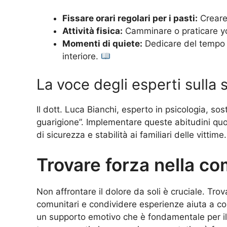
Fissare orari regolari per i pasti:
Creare
Attività fisica:
Camminare o praticare yo
Momenti di quiete:
Dedicare del tempo a
interiore.
La voce degli esperti sulla 
Il dott. Luca Bianchi, esperto in psicologia, so
guarigione”. Implementare queste abitudini quo
di sicurezza e stabilità ai familiari delle vittime.
Trovare forza nella c
Non affrontare il dolore da soli è cruciale. Tro
comunitari e condividere esperienze aiuta a c
un supporto emotivo che è fondamentale per il p