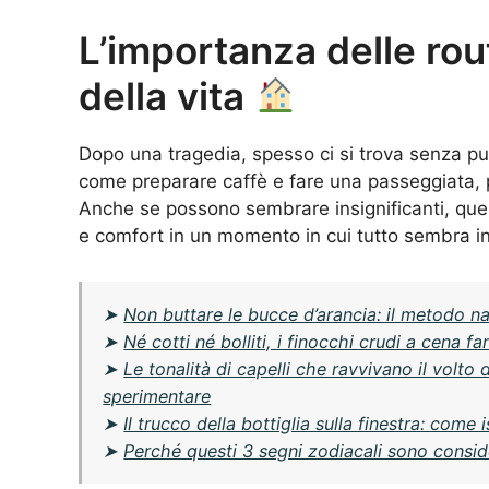
L’importanza delle rou
della vita
Dopo una tragedia, spesso ci si trova senza punt
come preparare caffè e fare una passeggiata, p
Anche se possono sembrare insignificanti, quest
e comfort in un momento in cui tutto sembra in
➤
Non buttare le bucce d’arancia: il metodo n
➤
Né cotti né bolliti, i finocchi crudi a cena 
➤
Le tonalità di capelli che ravvivano il volto
sperimentare
➤
Il trucco della bottiglia sulla finestra: com
➤
Perché questi 3 segni zodiacali sono consider