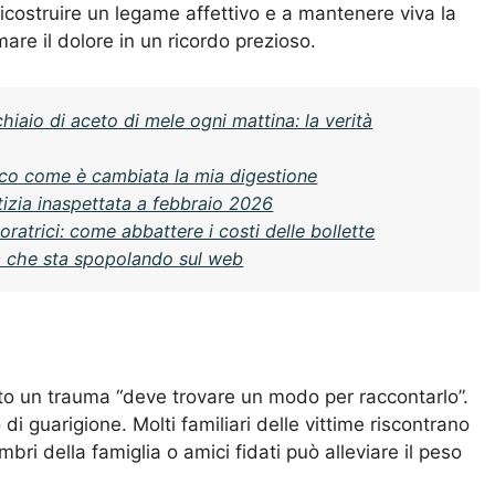
a ricostruire un legame affettivo e a mantenere viva la
re il dolore in un ricordo prezioso.
aio di aceto di mele ogni mattina: la verità
cco come è cambiata la mia digestione
tizia inaspettata a febbraio 2026
ratrici: come abbattere i costi delle bollette
ca che sta spopolando sul web
to un trauma “deve trovare un modo per raccontarlo”.
i guarigione. Molti familiari delle vittime riscontrano
bri della famiglia o amici fidati può alleviare il peso