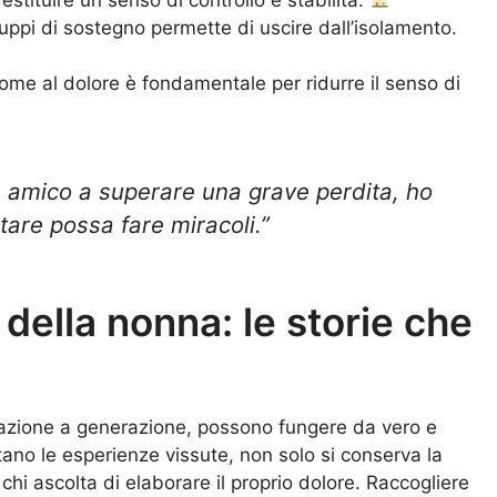
uppi di sostegno permette di uscire dall’isolamento.
me al dolore è fondamentale per ridurre il senso di
un amico a superare una grave perdita, ho
tare possa fare miracoli.”
 della nonna: le storie che
erazione a generazione, possono fungere da vero e
ano le esperienze vissute, non solo si conserva la
hi ascolta di elaborare il proprio dolore. Raccogliere