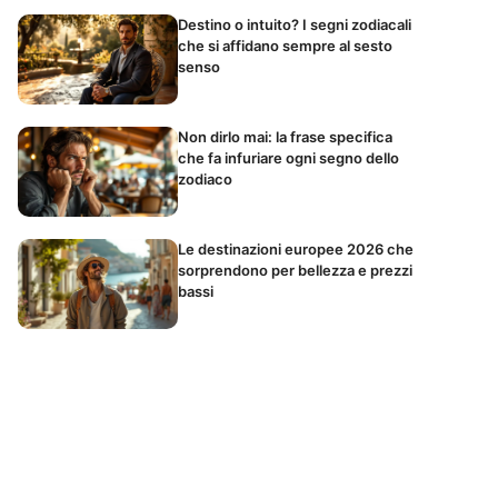
Destino o intuito? I segni zodiacali
che si affidano sempre al sesto
senso
Non dirlo mai: la frase specifica
che fa infuriare ogni segno dello
zodiaco
Le destinazioni europee 2026 che
sorprendono per bellezza e prezzi
bassi