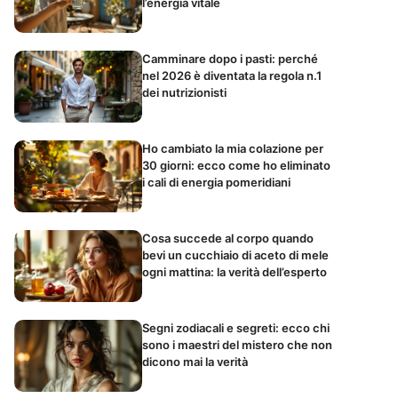
l’energia vitale
Camminare dopo i pasti: perché
nel 2026 è diventata la regola n.1
dei nutrizionisti
Ho cambiato la mia colazione per
30 giorni: ecco come ho eliminato
i cali di energia pomeridiani
Cosa succede al corpo quando
bevi un cucchiaio di aceto di mele
ogni mattina: la verità dell’esperto
Segni zodiacali e segreti: ecco chi
sono i maestri del mistero che non
dicono mai la verità