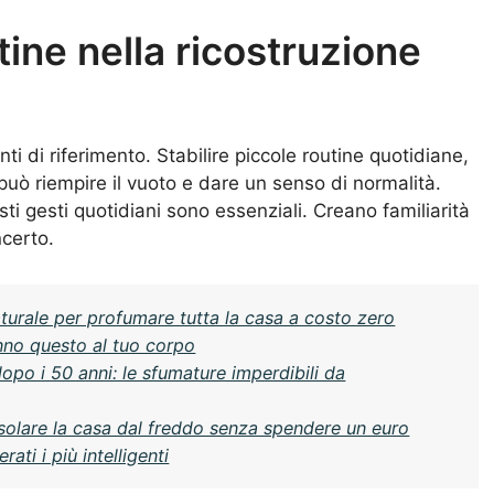
tine nella ricostruzione
i di riferimento. Stabilire piccole routine quotidiane,
uò riempire il vuoto e dare un senso di normalità.
i gesti quotidiani sono essenziali. Creano familiarità
certo.
aturale per profumare tutta la casa a costo zero
fanno questo al tuo corpo
 dopo i 50 anni: le sfumature imperdibili da
e isolare la casa dal freddo senza spendere un euro
ati i più intelligenti